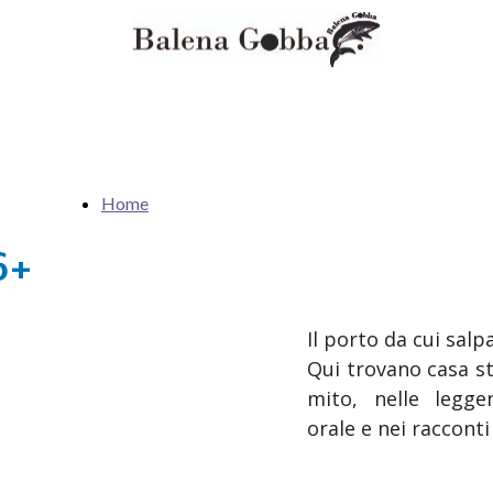
Home
6+
Il porto da cui sal
Qui trovano casa st
mito, nelle legge
orale e nei racconti