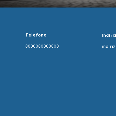
Telefono
Indiri
0000000000000
indiri