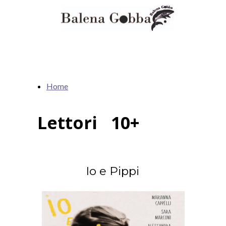
Home
Lettori 10+
Io e Pippi